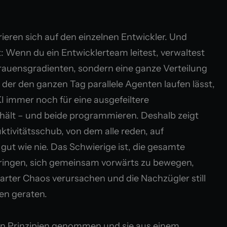
ieren sich auf den einzelnen Entwickler. Und
: Wenn du ein Entwicklerteam leitest, verwaltest
trauensgradienten, sondern eine ganze Verteilung
 der den ganzen Tag parallele Agenten laufen lässt,
 immer noch für eine ausgefeiltere
hält – und beide programmieren. Deshalb zeigt
ktivitätsschub, von dem alle reden, auf
ut wie nie. Das Schwierige ist, die gesamte
ringen, sich gemeinsam vorwärts zu bewegen,
arter Chaos verursachen und die Nachzügler still
fen geraten.
en Prinzipien genommen und sie aus einem