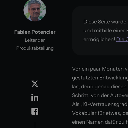
Diese Seite wurde 
und mithilfe einer 
Fabien Potencier
ermöglichen!
Die O
Leiter der
Produktabteilung
Vor ein paar Monaten ve
gestützten Entwicklung“
las, denn genau diesen 
Schritt, von der Autove
Als „KI-Vertrauensgradi
Vokabular für etwas, d
einen Namen dafür zu ha