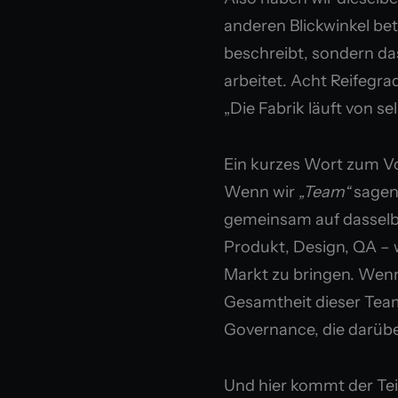
anderen Blickwinkel bet
beschreibt, sondern da
arbeitet. Acht Reifegra
„Die Fabrik läuft von sel
Ein kurzes Wort zum Vo
Wenn wir
„Team“
sagen,
gemeinsam auf dasselbe 
Produkt, Design, QA – 
Markt zu bringen. Wen
Gesamtheit dieser Team
Governance, die darübe
Und hier kommt der Tei