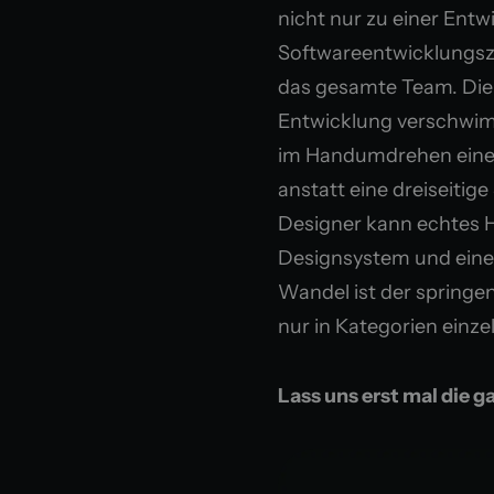
nicht nur zu einer Ent
Softwareentwicklungszy
das gesamte Team. Die
Entwicklung verschwi
im Handumdrehen einen
anstatt eine dreiseitige
Designer kann echtes H
Designsystem und eine
Wandel ist der springe
nur in Kategorien einze
Lass uns erst mal die g