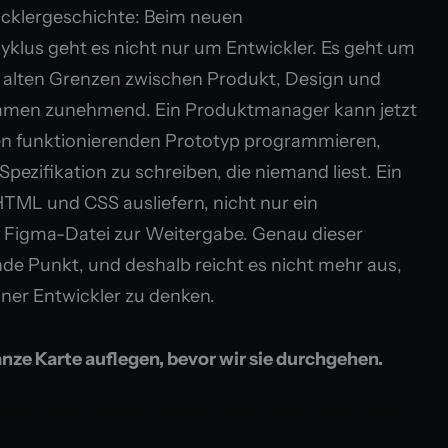
wicklergeschichte: Beim neuen
klus geht es nicht nur um Entwickler. Es geht um
 alten Grenzen zwischen Produkt, Design und
mmen zunehmend. Ein Produktmanager kann jetzt
 funktionierenden Prototyp programmieren,
 Spezifikation zu schreiben, die niemand liest. Ein
TML und CSS ausliefern, nicht nur ein
 Figma-Datei zur Weitergabe. Genau dieser
nde Punkt, und deshalb reicht es nicht mehr aus,
lner Entwickler zu denken.
anze Karte auflegen, bevor wir sie durchgehen.