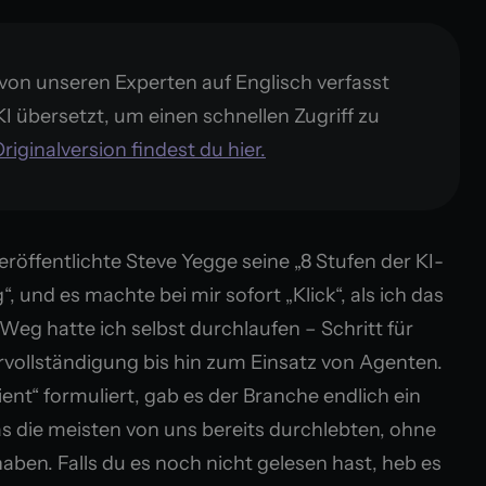
von unseren Experten auf Englisch verfasst
KI übersetzt, um einen schnellen Zugriff zu
riginalversion findest du hier.
röffentlichte Steve Yegge seine „8 Stufen der KI-
, und es machte bei mir sofort „Klick“, als ich das
Weg hatte ich selbst durchlaufen – Schritt für
rvollständigung bis hin zum Einsatz von Agenten.
ent“ formuliert, gab es der Branche endlich ein
as die meisten von uns bereits durchlebten, ohne
ben. Falls du es noch nicht gelesen hast, heb es